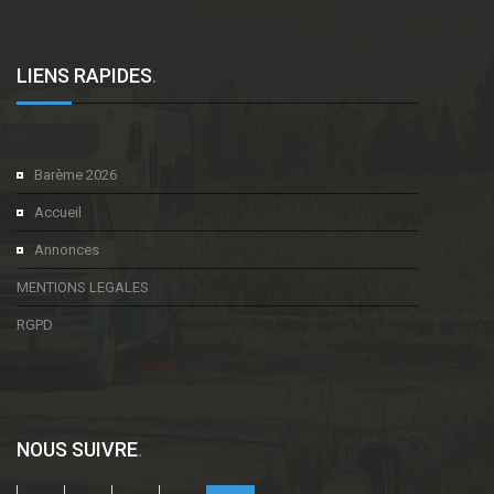
LIENS RAPIDES
.
Barème 2026
Accueil
Annonces
MENTIONS LEGALES
RGPD
NOUS SUIVRE
.