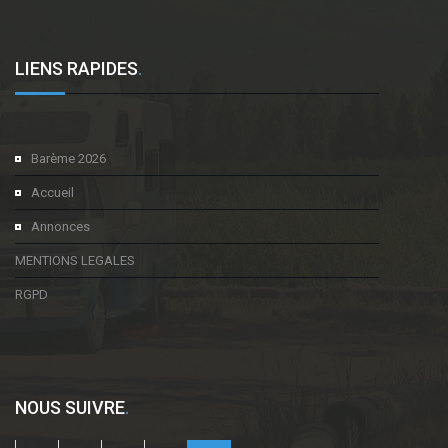
LIENS RAPIDES
.
Barème 2026
Accueil
Annonces
MENTIONS LEGALES
RGPD
NOUS SUIVRE
.