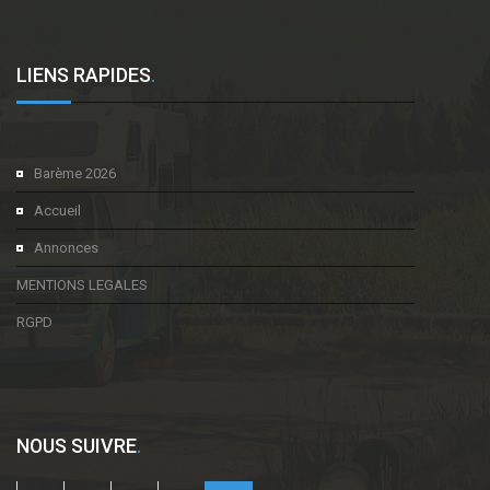
LIENS RAPIDES
.
Barème 2026
Accueil
Annonces
MENTIONS LEGALES
RGPD
NOUS SUIVRE
.