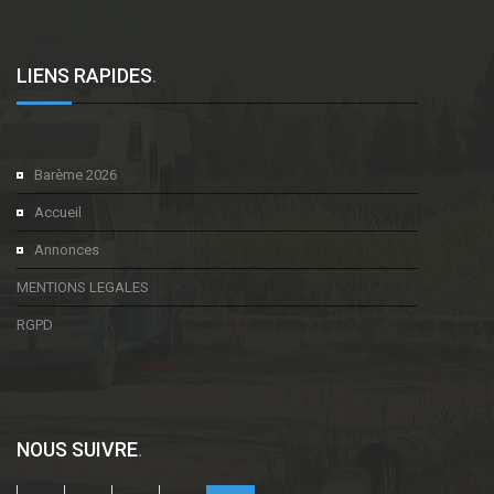
LIENS RAPIDES
.
Barème 2026
Accueil
Annonces
MENTIONS LEGALES
RGPD
NOUS SUIVRE
.