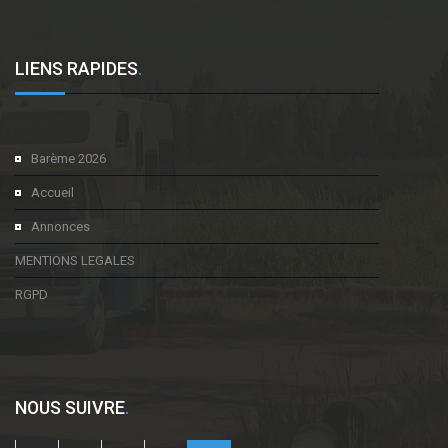
LIENS RAPIDES
.
Barème 2026
Accueil
Annonces
MENTIONS LEGALES
RGPD
NOUS SUIVRE
.