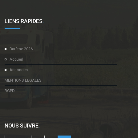
LIENS RAPIDES
.
Barème 2026
Accueil
Annonces
MENTIONS LEGALES
RGPD
NOUS SUIVRE
.