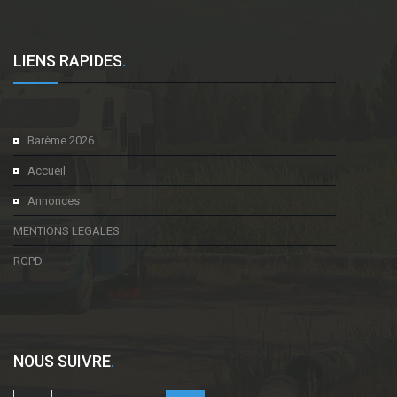
LIENS RAPIDES
.
Barème 2026
Accueil
Annonces
MENTIONS LEGALES
RGPD
NOUS SUIVRE
.