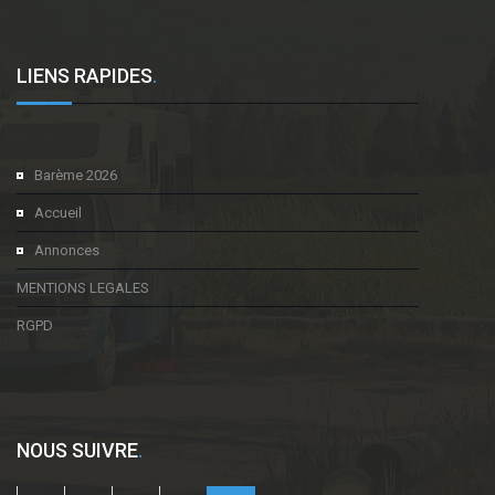
LIENS RAPIDES
.
Barème 2026
Accueil
Annonces
MENTIONS LEGALES
RGPD
NOUS SUIVRE
.