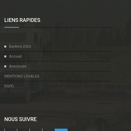
LIENS RAPIDES
.
Barème 2026
Accueil
Annonces
MENTIONS LEGALES
RGPD
NOUS SUIVRE
.