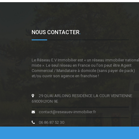
NOUS CONTACTER
.
Le Réseau E.V Immobilier est « un réseau immobilier nationa
mixte ». Le seul réseau en France ou l'on peut être Agent
Commercial / Mandataire à domicile (sans payer de pack)
et/ou ouvrir son agence en franchise !
29 QUAI ARLOING RESIDENCE LA COUR VENITIENNE
69009 LYON 9E
contact@reseauev-immobilier.fr
06 86 87 52 30