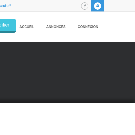
crute !!
ilier
ACCUEIL
ANNONCES
CONNEXION