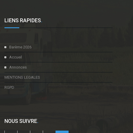
LIENS RAPIDES
.
Barème 2026
Accueil
Annonces
MENTIONS LEGALES
RGPD
NOUS SUIVRE
.