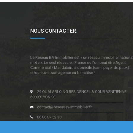
NOUS CONTACTER
.
Le Réseau E.V Immobilier est « un réseau immobilier nationa
mixte ». Le seul réseau en France ou l'on peut être Agent
Commercial / Mandataire à domicile (sans payer de pack)
et/ou ouvrir son agence en franchise !
29 QUAI ARLOING RESIDENCE LA COUR VENITIENNE
69009 LYON 9E
contact@reseauev-immobilier.fr
06 86 87 52 30