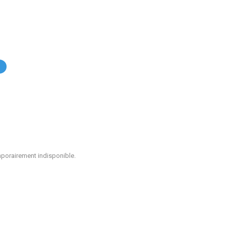
.
mporairement indisponible.