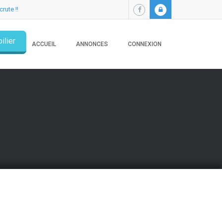
crute !!
ilier
ACCUEIL
ANNONCES
CONNEXION