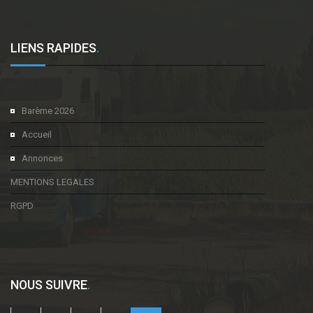
LIENS RAPIDES
.
Barème 2026
Accueil
Annonces
MENTIONS LEGALES
RGPD
NOUS SUIVRE
.