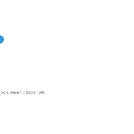
.
mporairement indisponible.