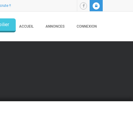
crute !!
ilier
ACCUEIL
ANNONCES
CONNEXION