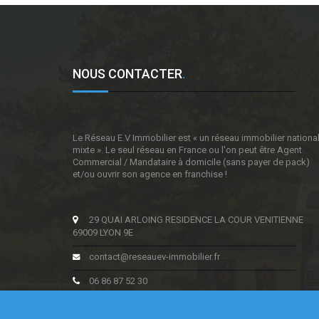
NOUS CONTACTER
.
Le Réseau E.V Immobilier est « un réseau immobilier nationa
mixte ». Le seul réseau en France ou l'on peut être Agent
Commercial / Mandataire à domicile (sans payer de pack)
et/ou ouvrir son agence en franchise !
29 QUAI ARLOING RESIDENCE LA COUR VENITIENNE
69009 LYON 9E
contact@reseauev-immobilier.fr
06 86 87 52 30