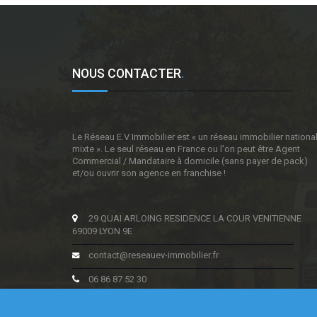
NOUS CONTACTER
.
Le Réseau E.V Immobilier est « un réseau immobilier nationa
mixte ». Le seul réseau en France ou l'on peut être Agent
Commercial / Mandataire à domicile (sans payer de pack)
et/ou ouvrir son agence en franchise !
29 QUAI ARLOING RESIDENCE LA COUR VENITIENNE
69009 LYON 9E
contact@reseauev-immobilier.fr
06 86 87 52 30