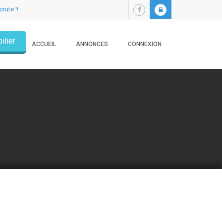
crute !!
ilier
ACCUEIL
ANNONCES
CONNEXION