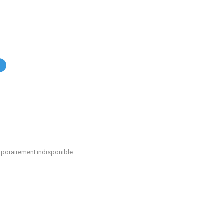
.
mporairement indisponible.