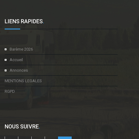
LIENS RAPIDES
.
Barème 2026
Accueil
Annonces
MENTIONS LEGALES
RGPD
NOUS SUIVRE
.