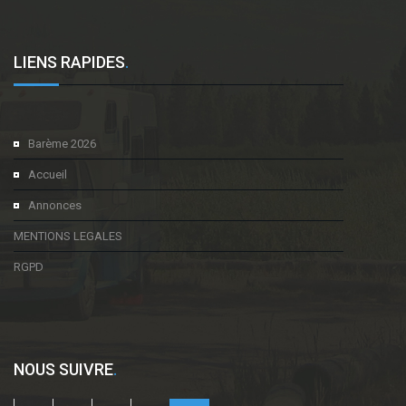
LIENS RAPIDES
.
Barème 2026
Accueil
Annonces
MENTIONS LEGALES
RGPD
NOUS SUIVRE
.