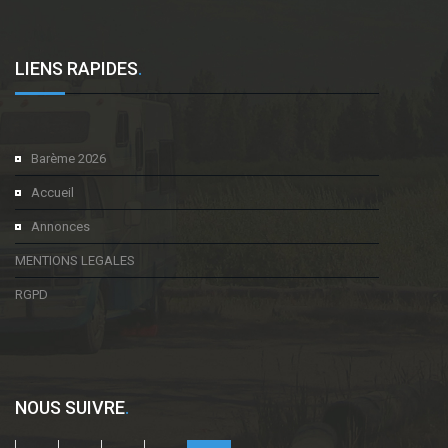
LIENS RAPIDES
.
Barème 2026
Accueil
Annonces
MENTIONS LEGALES
RGPD
NOUS SUIVRE
.