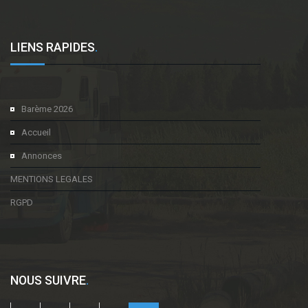
LIENS RAPIDES
.
Barème 2026
Accueil
Annonces
MENTIONS LEGALES
RGPD
NOUS SUIVRE
.