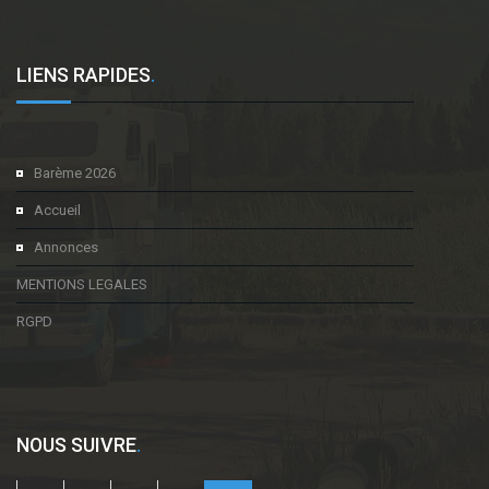
LIENS RAPIDES
.
Barème 2026
Accueil
Annonces
MENTIONS LEGALES
RGPD
NOUS SUIVRE
.