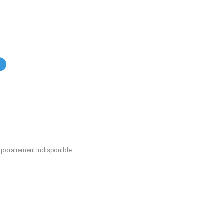
.
mporairement indisponible.