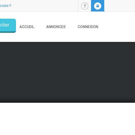
crute !!
ilier
ACCUEIL
ANNONCES
CONNEXION