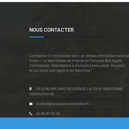
NOUS CONTACTER
.
Le Réseau E.V Immobilier est « un réseau immobilier nationa
mixte ». Le seul réseau en France ou l'on peut être Agent
Commercial / Mandataire à domicile (sans payer de pack)
et/ou ouvrir son agence en franchise !
29 QUAI ARLOING RESIDENCE LA COUR VENITIENNE
69009 LYON 9E
contact@reseauev-immobilier.fr
06 86 87 52 30