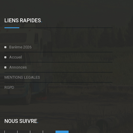
LIENS RAPIDES
.
Barème 2026
Accueil
Annonces
MENTIONS LEGALES
RGPD
NOUS SUIVRE
.