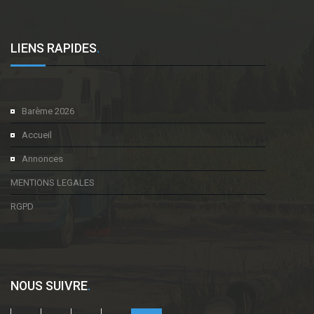
LIENS RAPIDES
.
Barème 2026
Accueil
Annonces
MENTIONS LEGALES
RGPD
NOUS SUIVRE
.