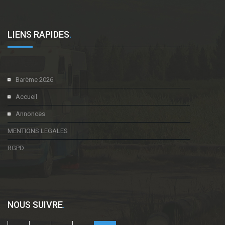
LIENS RAPIDES
.
Barème 2026
Accueil
Annonces
MENTIONS LEGALES
RGPD
NOUS SUIVRE
.