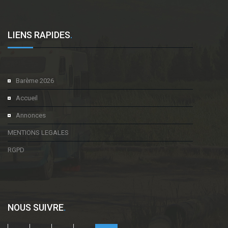
LIENS RAPIDES
.
Barème 2026
Accueil
Annonces
MENTIONS LEGALES
RGPD
NOUS SUIVRE
.