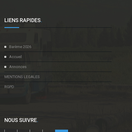
LIENS RAPIDES
.
Barème 2026
Accueil
Annonces
MENTIONS LEGALES
RGPD
NOUS SUIVRE
.