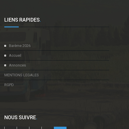
LIENS RAPIDES
.
Barème 2026
Accueil
Annonces
MENTIONS LEGALES
RGPD
NOUS SUIVRE
.