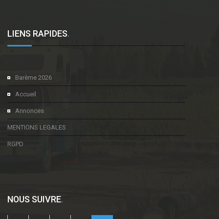
LIENS RAPIDES
.
Barème 2026
Accueil
Annonces
MENTIONS LEGALES
RGPD
NOUS SUIVRE
.