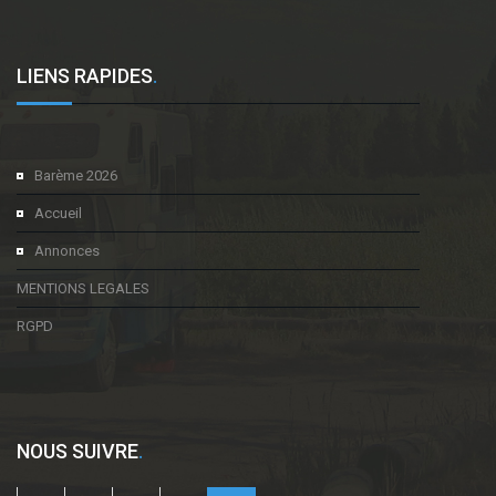
LIENS RAPIDES
.
Barème 2026
Accueil
Annonces
MENTIONS LEGALES
RGPD
NOUS SUIVRE
.