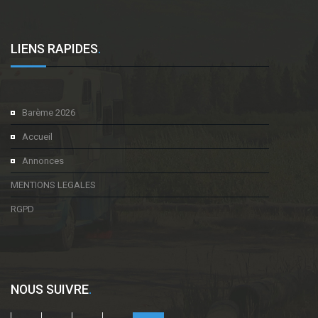
LIENS RAPIDES
.
Barème 2026
Accueil
Annonces
MENTIONS LEGALES
RGPD
NOUS SUIVRE
.