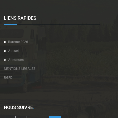
LIENS RAPIDES
.
Barème 2026
Accueil
Annonces
MENTIONS LEGALES
RGPD
NOUS SUIVRE
.