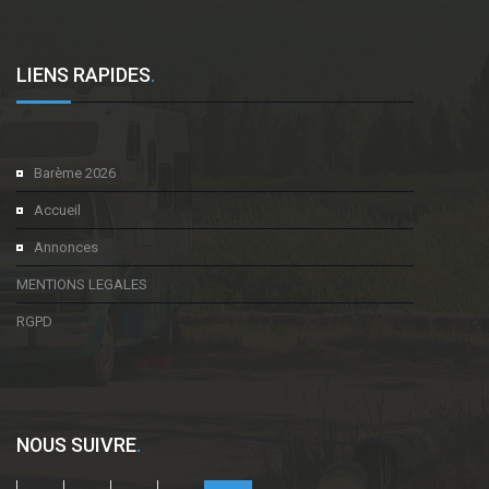
LIENS RAPIDES
.
Barème 2026
Accueil
Annonces
MENTIONS LEGALES
RGPD
NOUS SUIVRE
.