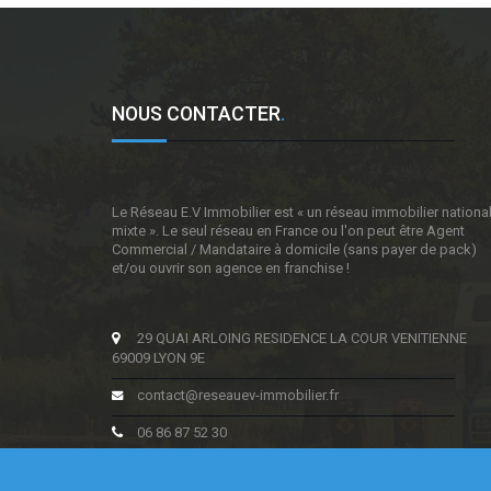
NOUS CONTACTER
.
Le Réseau E.V Immobilier est « un réseau immobilier nationa
mixte ». Le seul réseau en France ou l'on peut être Agent
Commercial / Mandataire à domicile (sans payer de pack)
et/ou ouvrir son agence en franchise !
29 QUAI ARLOING RESIDENCE LA COUR VENITIENNE
69009 LYON 9E
contact@reseauev-immobilier.fr
06 86 87 52 30