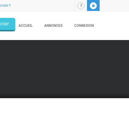
crute !!
ilier
ACCUEIL
ANNONCES
CONNEXION