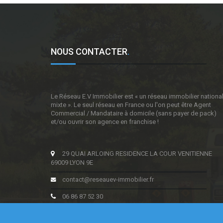
NOUS CONTACTER
.
Le Réseau E.V Immobilier est « un réseau immobilier nationa
mixte ». Le seul réseau en France ou l'on peut être Agent
Commercial / Mandataire à domicile (sans payer de pack)
et/ou ouvrir son agence en franchise !
29 QUAI ARLOING RESIDENCE LA COUR VENITIENNE
69009 LYON 9E
contact@reseauev-immobilier.fr
06 86 87 52 30