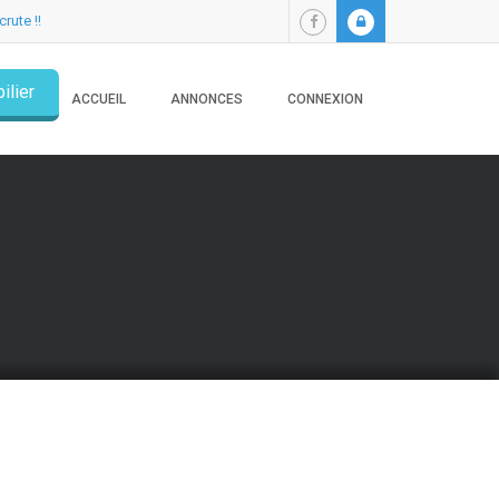
crute !!
ilier
ACCUEIL
ANNONCES
CONNEXION