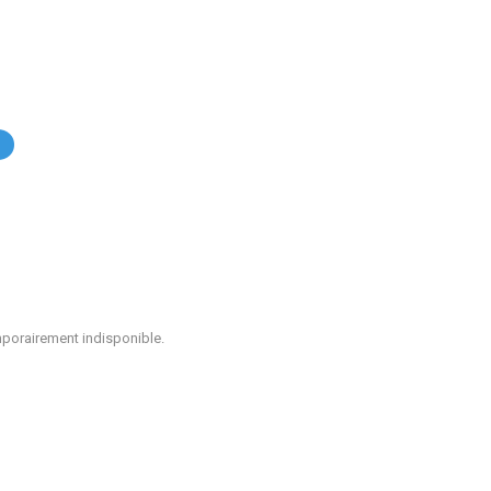
.
mporairement indisponible.