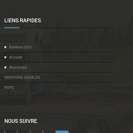
LIENS RAPIDES
.
Barème 2026
Accueil
Annonces
MENTIONS LEGALES
RGPD
NOUS SUIVRE
.