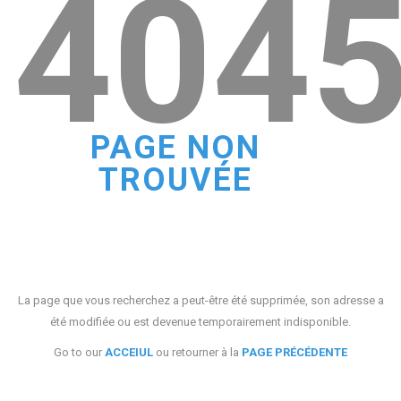
404
PAGE NON
TROUVÉE
La page que vous recherchez a peut-être été supprimée, son adresse a
été modifiée ou est devenue temporairement indisponible.
Go to our
ACCEIUL
ou retourner à la
PAGE PRÉCÉDENTE