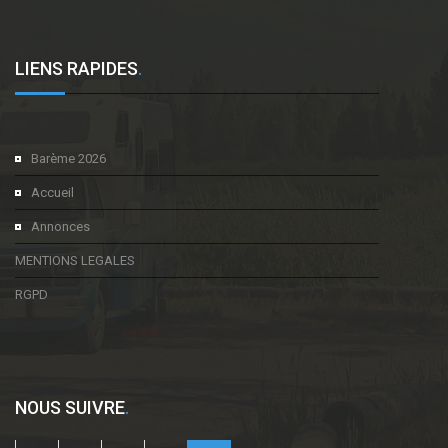
LIENS RAPIDES
.
Barème 2026
Accueil
Annonces
MENTIONS LEGALES
RGPD
NOUS SUIVRE
.