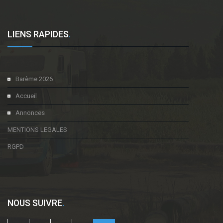
LIENS RAPIDES
.
Barème 2026
Accueil
Annonces
MENTIONS LEGALES
RGPD
NOUS SUIVRE
.