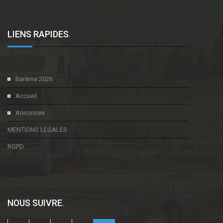
LIENS RAPIDES
.
Barème 2026
Accueil
Annonces
MENTIONS LEGALES
RGPD
NOUS SUIVRE
.