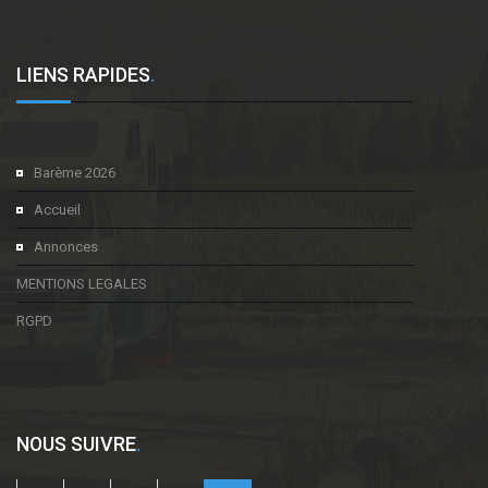
LIENS RAPIDES
.
Barème 2026
Accueil
Annonces
MENTIONS LEGALES
RGPD
NOUS SUIVRE
.