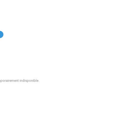
.
mporairement indisponible.