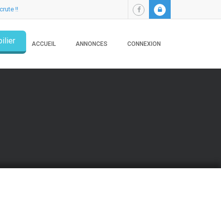
crute !!
ilier
ACCUEIL
ANNONCES
CONNEXION