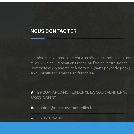
NOUS CONTACTER
.
Le Réseau E.V Immobilier est « un réseau immobilier nationa
mixte ». Le seul réseau en France ou l'on peut être Agent
Commercial / Mandataire à domicile (sans payer de pack)
et/ou ouvrir son agence en franchise !
29 QUAI ARLOING RESIDENCE LA COUR VENITIENNE
69009 LYON 9E
contact@reseauev-immobilier.fr
06 86 87 52 30