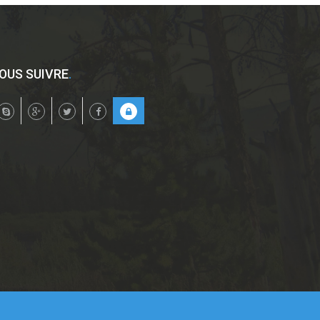
OUS SUIVRE
.