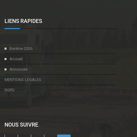
LIENS RAPIDES
.
Barème 2026
Accueil
Annonces
MENTIONS LEGALES
RGPD
NOUS SUIVRE
.