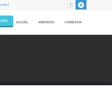
crute !!
ilier
ACCUEIL
ANNONCES
CONNEXION