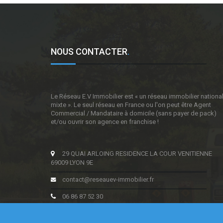
NOUS CONTACTER
.
Le Réseau E.V Immobilier est « un réseau immobilier nationa
mixte ». Le seul réseau en France ou l'on peut être Agent
Commercial / Mandataire à domicile (sans payer de pack)
et/ou ouvrir son agence en franchise !
29 QUAI ARLOING RESIDENCE LA COUR VENITIENNE
69009 LYON 9E
contact@reseauev-immobilier.fr
06 86 87 52 30