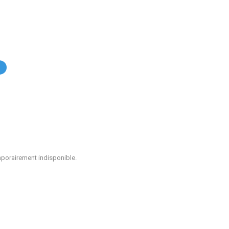
.
mporairement indisponible.