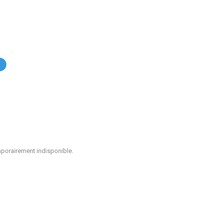
.
mporairement indisponible.