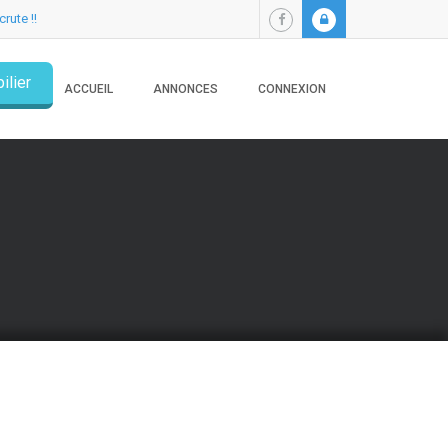
crute !!
ilier
ACCUEIL
ANNONCES
CONNEXION