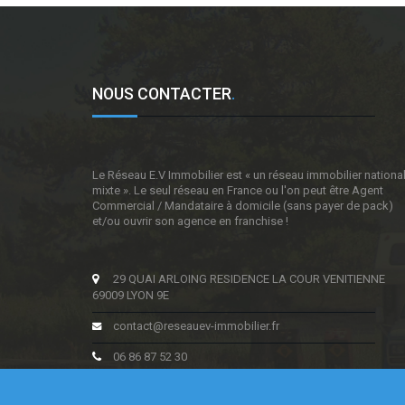
NOUS CONTACTER
.
Le Réseau E.V Immobilier est « un réseau immobilier nationa
mixte ». Le seul réseau en France ou l'on peut être Agent
Commercial / Mandataire à domicile (sans payer de pack)
et/ou ouvrir son agence en franchise !
29 QUAI ARLOING RESIDENCE LA COUR VENITIENNE
69009 LYON 9E
contact@reseauev-immobilier.fr
06 86 87 52 30