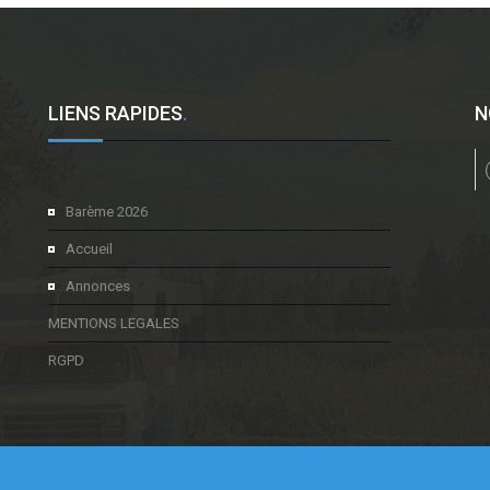
LIENS RAPIDES
.
N
l
Barème 2026
Accueil
Annonces
MENTIONS LEGALES
RGPD