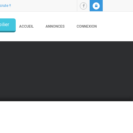
crute !!
ilier
ACCUEIL
ANNONCES
CONNEXION