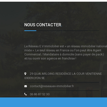
NOUS CONTACTER
.
Le Réseau E.V Immobilier est « un réseau immobilier nationa
mixte ». Le seul réseau en France ou l'on peut être Agent
Commercial / Mandataire à domicile (sans payer de pack)
et/ou ouvrir son agence en franchise !
29 QUAI ARLOING RESIDENCE LA COUR VENITIENNE
69009 LYON 9E
contact@reseauev-immobilier.fr
06 86 87 52 30