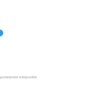
.
mporairement indisponible.