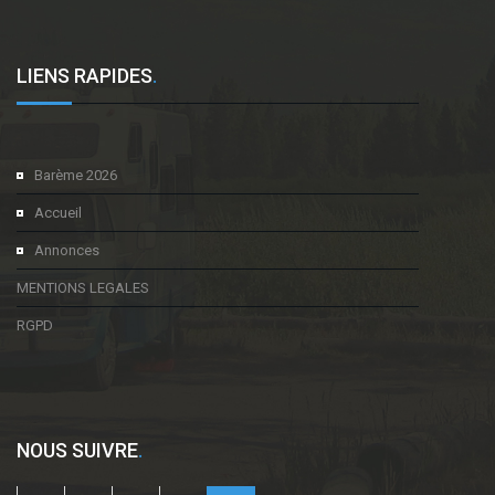
LIENS RAPIDES
.
Barème 2026
Accueil
Annonces
MENTIONS LEGALES
RGPD
NOUS SUIVRE
.