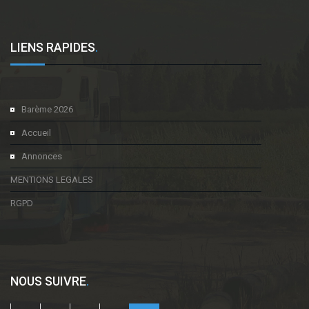
LIENS RAPIDES
.
Barème 2026
Accueil
Annonces
MENTIONS LEGALES
RGPD
NOUS SUIVRE
.