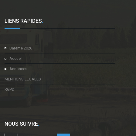
LIENS RAPIDES
.
Barème 2026
Accueil
Annonces
MENTIONS LEGALES
RGPD
NOUS SUIVRE
.