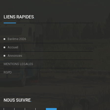
LIENS RAPIDES
.
Barème 2026
Accueil
Annonces
MENTIONS LEGALES
RGPD
NOUS SUIVRE
.