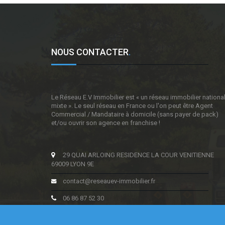
NOUS CONTACTER
.
Le Réseau E.V Immobilier est « un réseau immobilier nationa
mixte ». Le seul réseau en France ou l'on peut être Agent
Commercial / Mandataire à domicile (sans payer de pack)
et/ou ouvrir son agence en franchise !
29 QUAI ARLOING RESIDENCE LA COUR VENITIENNE
69009 LYON 9E
contact@reseauev-immobilier.fr
06 86 87 52 30