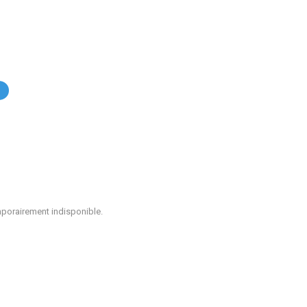
.
mporairement indisponible.