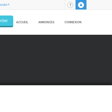
crute !!
ilier
ACCUEIL
ANNONCES
CONNEXION