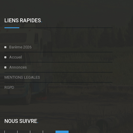
LIENS RAPIDES
.
Barème 2026
Accueil
Annonces
MENTIONS LEGALES
RGPD
NOUS SUIVRE
.